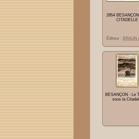
2854 BESANÇON 
CITADELLE
Éditeur :
BRAUN &
BESANÇON - Le T
sous la Citadel