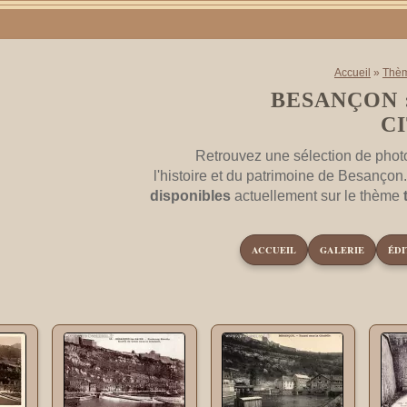
Accueil
»
Thè
BESANÇON 
C
Retrouvez une sélection de phot
l'histoire et du patrimoine de Besançon
disponibles
actuellement sur le thème
ACCUEIL
GALERIE
ÉDI