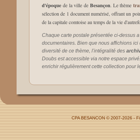
d'époque
Besançon
tra
de la ville de
. Le thème
sélection de 1 document numérisé, offrant un point
de la capitale comtoise au temps de la vie d'autrefo
Chaque carte postale présentée ci-dessus a
documentaires. Bien que nous affichions ici un
diversité de ce thème, l'intégralité des
archi
Doubs est accessible via notre espace privé
enrichir régulièrement cette collection pour 
CPA BESANCON © 2007-2026 - Fich