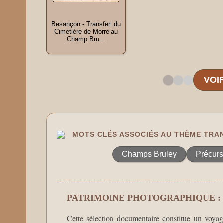
Besançon - Transfert du
Cimetière de Morre au
Champ Bru...
VOI
MOTS CLÉS ASSOCIÉS AU THÈME TRA
Champs Bruley
Précurs
PATRIMOINE PHOTOGRAPHIQUE :
Cette sélection documentaire constitue un voya