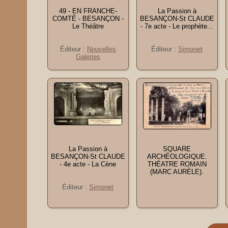
49 - EN FRANCHE-
La Passion à
COMTÉ - BESANÇON -
BESANÇON-St CLAUDE
Le Théâtre
- 7e acte - Le prophète...
Éditeur :
Nouvelles
Éditeur :
Simonet
Galeries
La Passion à
SQUARE
BESANÇON-St CLAUDE
ARCHÉOLOGIQUE.
- 4e acte - La Cène
THÉATRE ROMAIN
(MARC AURÈLE).
Éditeur :
Simonet