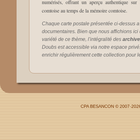
numérisés, offrant un aperçu authentique sur l
comtoise au temps de la mémoire comtoise.
Chaque carte postale présentée ci-dessus a
documentaires. Bien que nous affichions ici un
variété de ce thème, l'intégralité des
archiv
Doubs est accessible via notre espace privé
enrichir régulièrement cette collection pour l
CPA BESANCON © 2007-2026 -