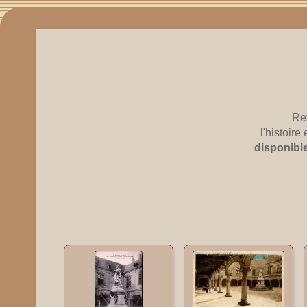
Re
l'histoir
disponibl