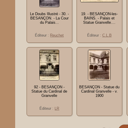
Le Doubs Illustré - 30. -
19. - BESANÇON-les-
BESANÇON. - La Cour
BAINS. - Palais et
du Palais...
Statue Granvelle....
Éditeur :
Reuchet
Éditeur :
C.L.B
92 - BESANÇON -
BESANÇON - Statue du
Statue du Cardinal de
Cardinal Granvelle - v.
Granvelle
1900
Éditeur :
LR