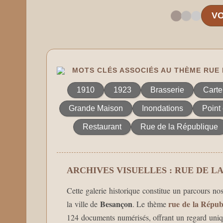
VO
MOTS CLÉS ASSOCIÉS AU THÈME RUE 
1910
1923
Brasserie
Carte
Grande Maison
Inondations
Point 
Restaurant
Rue de la République
ARCHIVES VISUELLES : RUE DE L
Cette galerie historique constitue un parcours nos
Besançon
rue de la Répub
la ville de
. Le thème
124 documents numérisés, offrant un regard unique 