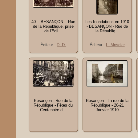
40. - BESANÇON. - Rue
Les Inondations en 1910
de la République, prise
- BESANÇON - Rue de
de l'Egli...
la Républiq...
Éditeur :
D. D.
Éditeur :
L. Mosdier
Besançon - Rue de la
Besançon - La rue de la
République - Fêtes du
République - 20-21
Centenaire d...
Janvier 1910