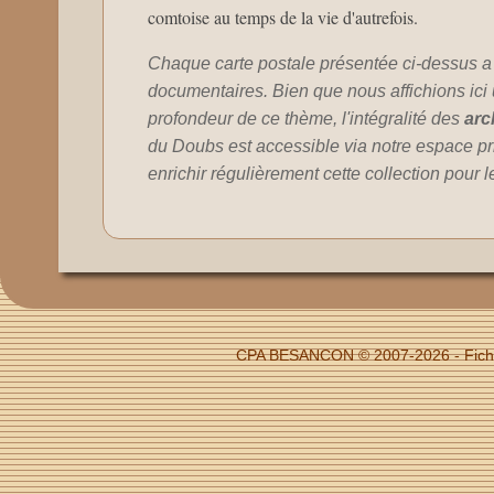
comtoise au temps de la vie d'autrefois.
Chaque carte postale présentée ci-dessus a
documentaires. Bien que nous affichions ici un
profondeur de ce thème, l'intégralité des
arc
du Doubs est accessible via notre espace pr
enrichir régulièrement cette collection pour 
CPA BESANCON © 2007-2026 - Fiche