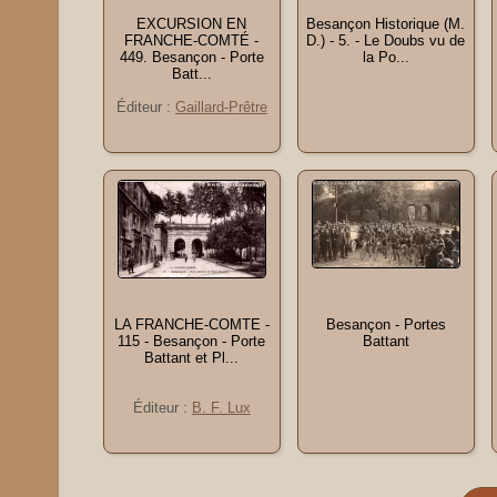
EXCURSION EN
Besançon Historique (M.
FRANCHE-COMTÉ -
D.) - 5. - Le Doubs vu de
449. Besançon - Porte
la Po...
Batt...
Éditeur :
Gaillard-Prêtre
LA FRANCHE-COMTE -
Besançon - Portes
115 - Besançon - Porte
Battant
Battant et Pl...
Éditeur :
B. F. Lux