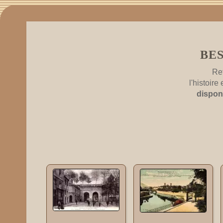
BE
Re
l'histoir
dispon