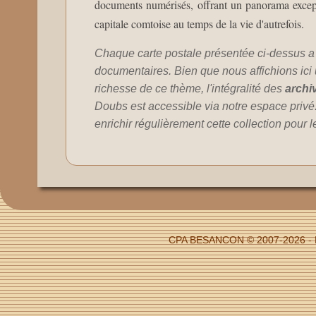
documents numérisés, offrant un panorama exceptio
capitale comtoise au temps de la vie d'autrefois.
Chaque carte postale présentée ci-dessus a
documentaires. Bien que nous affichions ici un
richesse de ce thème, l'intégralité des
archi
Doubs est accessible via notre espace privé
enrichir régulièrement cette collection pour 
CPA BESANCON © 2007-2026 - Fi