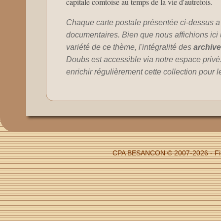
capitale comtoise au temps de la vie d'autrefois.
Chaque carte postale présentée ci-dessus a
documentaires. Bien que nous affichions ici un
variété de ce thème, l'intégralité des
archiv
Doubs est accessible via notre espace privé
enrichir régulièrement cette collection pour 
CPA BESANCON © 2007-2026 - Fic