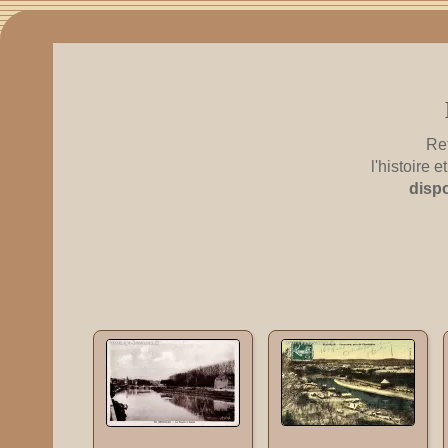
Re
l'histoire
disp