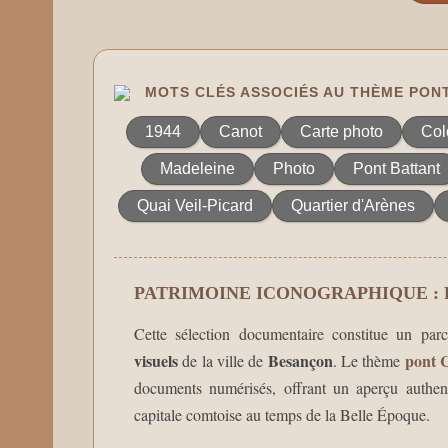
MOTS CLÉS ASSOCIÉS AU THÈME PON
1944
Canot
Carte photo
Col
Madeleine
Photo
Pont Battant
Quai Veil-Picard
Quartier d'Arènes
PATRIMOINE ICONOGRAPHIQUE :
Cette sélection documentaire constitue un par
visuels
Besançon
pont 
de la ville de
. Le thème
documents numérisés, offrant un aperçu authenti
capitale comtoise au temps de la Belle Époque.