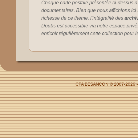
Chaque carte postale présentée ci-dessus a
documentaires. Bien que nous affichions ici un
richesse de ce thème, l'intégralité des
archi
Doubs est accessible via notre espace privé
enrichir régulièrement cette collection pour 
CPA BESANCON © 2007-2026 - 