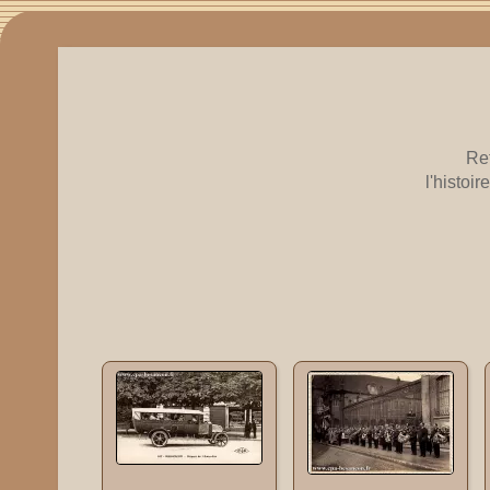
Re
l'histoi