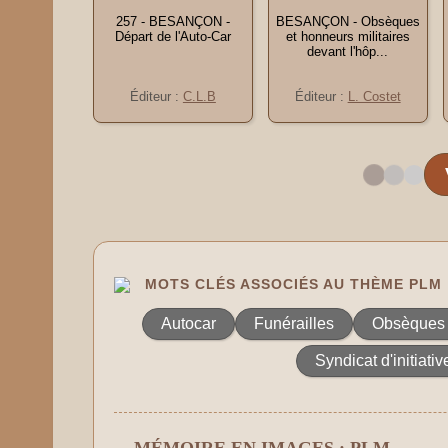
257 - BESANÇON -
BESANÇON - Obsèques
Départ de l'Auto-Car
et honneurs militaires
devant l'hôp...
Éditeur :
C.L.B
Éditeur :
L. Costet
MOTS CLÉS ASSOCIÉS AU THÈME PLM
Autocar
Funérailles
Obsèques
Syndicat d'initiativ