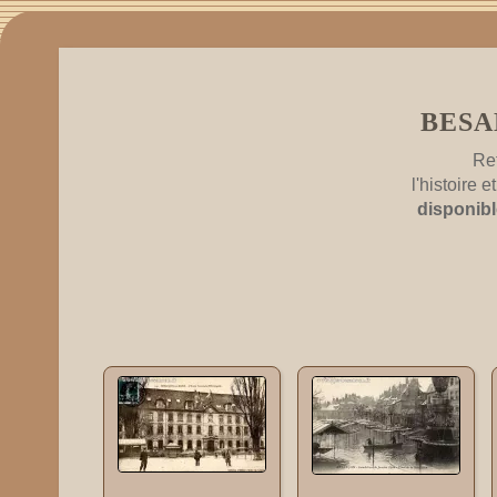
BESA
Re
l'histoire
disponib