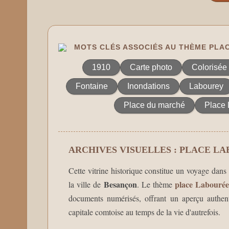
MOTS CLÉS ASSOCIÉS AU THÈME PLA
1910
Carte photo
Colorisée
Fontaine
Inondations
Labourey
Place du marché
Place 
ARCHIVES VISUELLES : PLACE L
Cette vitrine historique constitue un voyage dans 
Besançon
place Labouré
la ville de
. Le thème
documents numérisés, offrant un aperçu authenti
capitale comtoise au temps de la vie d'autrefois.