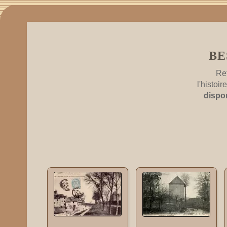
BE
Re
l'histoi
dispo