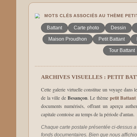
MOTS CLÉS ASSOCIÉS AU THÈME PETI
Battant
Carte photo
Dessin
Maison Proudhon
Petit Battant
Tour Battant
ARCHIVES VISUELLES : PETIT BA
Cette galerie virtuelle constitue un voyage dans l
Besançon
petit Battant
de la ville de
. Le thème
documents numérisés, offrant un aperçu authent
capitale comtoise au temps de la période d'antan.
Chaque carte postale présentée ci-dessus a 
fonds documentaires. Bien que nous affichion