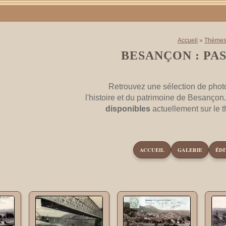
Accueil
»
Thème
BESANÇON : PA
Retrouvez une sélection de phot
l'histoire et du patrimoine de Besançon
disponibles
actuellement sur le
ACCUEIL
GALERIE
ÉDI