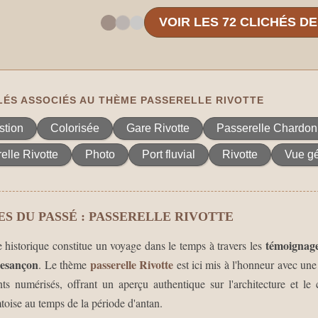
VOIR LES 72 CLICHÉS D
ÉS ASSOCIÉS AU THÈME PASSERELLE RIVOTTE
stion
Colorisée
Gare Rivotte
Passerelle Chardon
elle Rivotte
Photo
Port fluvial
Rivotte
Vue g
S DU PASSÉ : PASSERELLE RIVOTTE
témoignage
e historique constitue un voyage dans le temps à travers les
esançon
passerelle Rivotte
. Le thème
est ici mis à l'honneur avec une
s numérisés, offrant un aperçu authentique sur l'architecture et le 
toise au temps de la période d'antan.