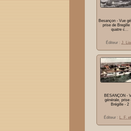
Besançon - Vue gé
prise de Bregille 
quatre c...
Éditeur :
J. Lia
BESANÇON - 
générale, prise
Brégille - 2
Éditeur :
L. F. e