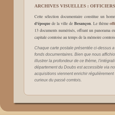
ARCHIVES VISUELLES : OFFICIER
Cette sélection documentaire constitue un homm
d'époque
Besançon
off
de la ville de
. Le thème
13 documents numérisés, offrant un panorama excep
capitale comtoise au temps de la mémoire comtois
Chaque carte postale présentée ci-dessus a 
fonds documentaires. Bien que nous affichion
illustrer la profondeur de ce thème, l'intégral
département du Doubs est accessible via no
acquisitions viennent enrichir régulièrement c
curieux du passé comtois.