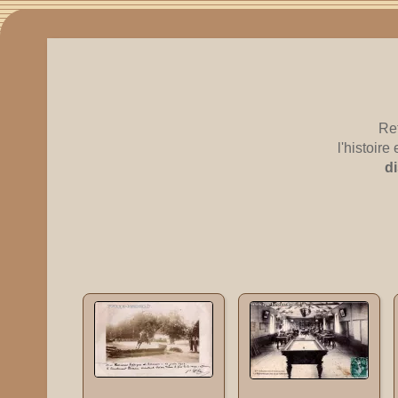
Re
l'histoir
d