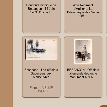
Concours hippique de
4me Régiment
Besançon - 14 Juin
d'Artillerie. La
1903. 11 - Le l...
Bibliothèque des Sous-
Off...
Besançon - Les officiers
BESANÇON - Officiers
Supérieurs aux
allemands devant le
Manœuvres
monument aux M...
Éditeur :
VEUVE
JOSEPH