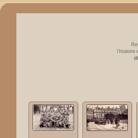
Re
l'histoir
d