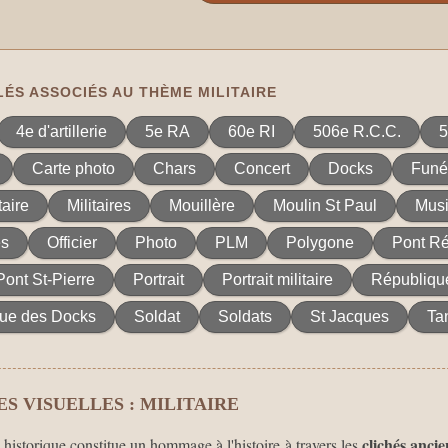
ÉS ASSOCIÉS AU THÈME MILITAIRE
4e d'artillerie
5e RA
60e RI
506e R.C.C.
Carte photo
Chars
Concert
Docks
Funér
taire
Militaires
Mouillère
Moulin St Paul
Mus
s
Officier
Photo
PLM
Polygone
Pont Ré
Pont St-Pierre
Portrait
Portrait militaire
Républiqu
ue des Docks
Soldat
Soldats
St Jacques
Ta
S VISUELLES : MILITAIRE
clichés ancie
e historique constitue un hommage à l'histoire à travers les