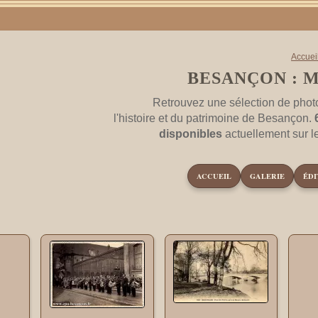
Accuei
BESANÇON : M
Retrouvez une sélection de phot
l'histoire et du patrimoine de Besançon.
disponibles
actuellement sur 
ACCUEIL
GALERIE
ÉDI