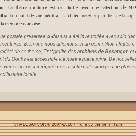
on
militaire
. Le thème
est ici illustré avec une sélection de 60
ffrant un point de vue inédit sur l'architecture et le quotidien de la capi
 la mémoire comtoise.
te postale présentée ci-dessus a été inventoriée avec soin da
mentaires. Bien que nous affichions ici un échantillon aléatoire
a variété de ce thème, l'intégralité des
archives de Besançon
et 
t du Doubs est accessible via notre espace privé. De nouvelle
s viennent enrichir régulièrement cette collection pour le plaisir
d'histoire locale.
CPA BESANCON © 2007-2026 - Fiche du thème militaire