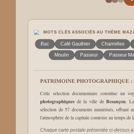
MOTS CLÉS ASSOCIÉS AU THÈME MA
Bac
Café Gauthier
Charmilles
Moulin
Passeur
Passeur M
PATRIMOINE PHOTOGRAPHIQUE 
Cette sélection documentaire constitue un v
photographiques
Besançon
de la ville de
. L
sélection de 57 documents numérisés, offrant un
l'atmosphère de la capitale comtoise au temps de l
Chaque carte postale présentée ci-dessus a 