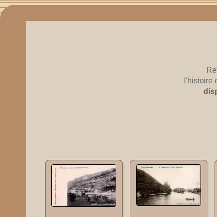
Re
l'histoir
dis