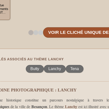
Rue
ements
T...
VOIR LE CLICHÉ UNIQUE D
ÉS ASSOCIÉS AU THÈME LANCHY
Butty
Lanchy
Tena
OINE PHOTOGRAPHIQUE : LANCHY
ine historique constitue un parcours nostalgique à travers 
iques
Besançon
Lanchy
de la ville de
. Le thème
est ici illustré avec 