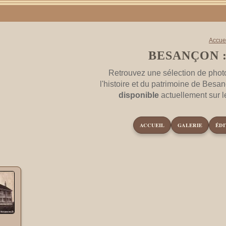
Accue
BESANÇON 
Retrouvez une sélection de phot
l'histoire et du patrimoine de Besa
disponible
actuellement sur 
ACCUEIL
GALERIE
ÉDI