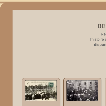
BE
Re
l'histoir
dispon