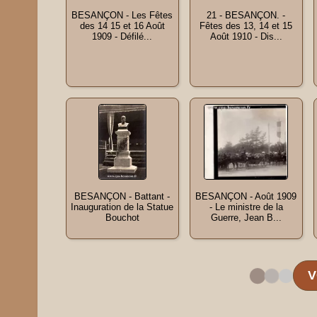
BESANÇON - Les Fêtes
21 - BESANÇON. -
des 14 15 et 16 Août
Fêtes des 13, 14 et 15
1909 - Défilé...
Août 1910 - Dis...
BESANÇON - Battant -
BESANÇON - Août 1909
Inauguration de la Statue
- Le ministre de la
Bouchot
Guerre, Jean B...
V