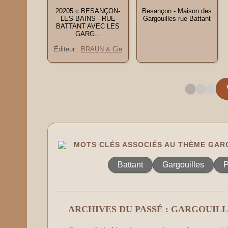
20205 c BESANÇON-
Besançon - Maison des
LES-BAINS - RUE
Gargouilles rue Battant
BATTANT AVEC LES
GARG...
Éditeur :
BRAUN & Cie
MOTS CLÉS ASSOCIÉS AU THÈME GAR
Battant
Gargouilles
P
ARCHIVES DU PASSÉ : GARGOUIL