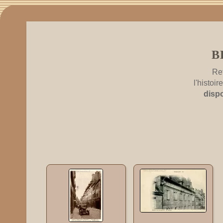
B
Re
l'histoi
disp