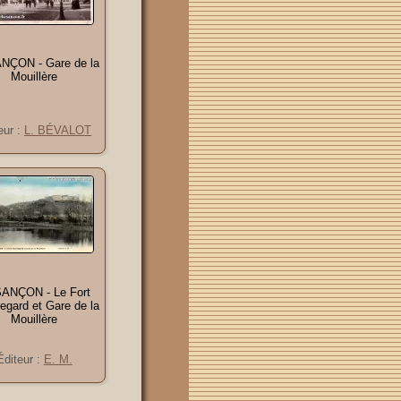
NÇON - Gare de la
Mouillère
eur :
L. BÉVALOT
ANÇON - Le Fort
egard et Gare de la
Mouillère
Éditeur :
E. M.