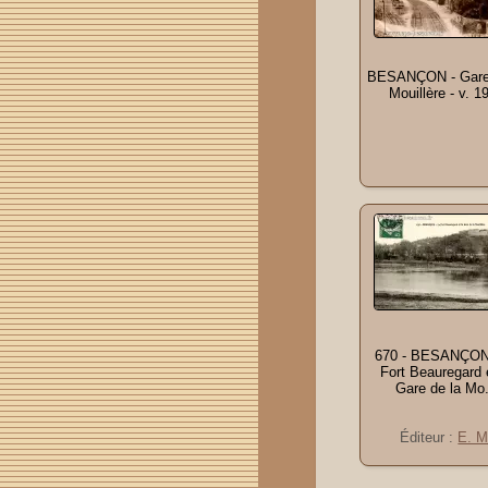
BESANÇON - Gare 
Mouillère - v. 1
670 - BESANÇON
Fort Beauregard e
Gare de la Mo.
Éditeur :
E. M