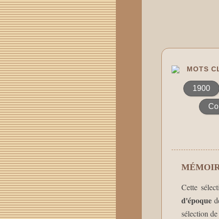
MOTS CL
1900
Co
MÉMOIR
Cette sélec
d'époque
de
sélection de