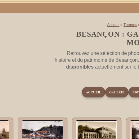
Accueil
»
Thèmes
BESANÇON : GA
MO
Retrouvez une sélection de phot
l'histoire et du patrimoine de Besançon
disponibles
actuellement sur le
ACCUEIL
GALERIE
ÉDI