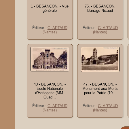
1 - BESANÇON. - Vue
75. - BESANÇON.
générale
Barrage Nicaud
Éditeur :
G. ARTAUD
Éditeur :
G. ARTAUD
(Nantes)
(Nantes)
40 - BESANÇON. -
47. - BESANÇON. -
Ecole Nationale
Monument aux Morts
d'Horlogerie (MM.
pour la Patrie (19...
Guad...
Éditeur :
G. ARTAUD
Éditeur :
G. ARTAUD
(Nantes)
(Nantes)