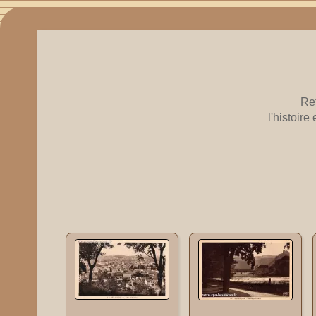
Re
l'histoir