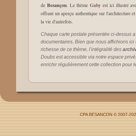
Besançon
Gaby
de
. Le thème
est ici illustré 
offrant un aperçu authentique sur l'architecture e
la vie d'autrefois.
Chaque carte postale présentée ci-dessus a
documentaires. Bien que nous affichions ici un
richesse de ce thème, l'intégralité des
archi
Doubs est accessible via notre espace privé
enrichir régulièrement cette collection pour l
CPA BESANCON © 2007-2026