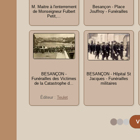
M. Maitre à l'enterrement
Besançon - Place
de Monseigneur Fulbert
Jouffroy - Funérailles
Petit,...
BESANÇON -
BESANÇON - Hôpital St
Funérailles des Victimes
Jacques - Funérailles
de la Catastrophe d...
militaires
Éditeur :
Teulet
V