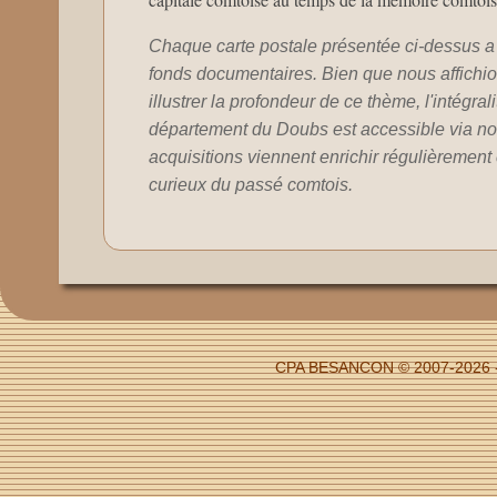
Chaque carte postale présentée ci-dessus a 
fonds documentaires. Bien que nous affichion
illustrer la profondeur de ce thème, l'intégral
département du Doubs est accessible via no
acquisitions viennent enrichir régulièrement c
curieux du passé comtois.
CPA BESANCON © 2007-2026 - F