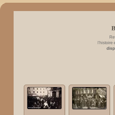
Re
l'histoir
disp