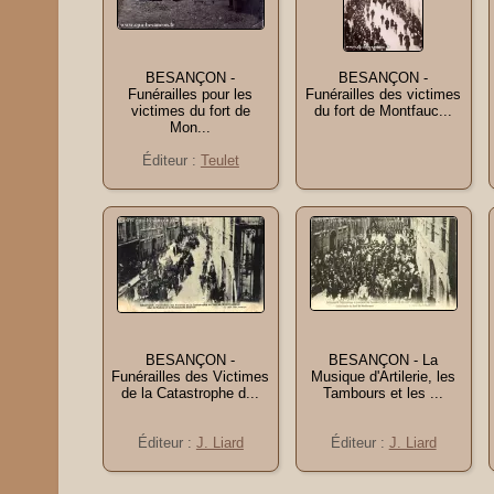
BESANÇON -
BESANÇON -
Funérailles pour les
Funérailles des victimes
victimes du fort de
du fort de Montfauc...
Mon...
Éditeur :
Teulet
BESANÇON -
BESANÇON - La
Funérailles des Victimes
Musique d'Artilerie, les
de la Catastrophe d...
Tambours et les ...
Éditeur :
J. Liard
Éditeur :
J. Liard