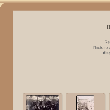
Re
l'histoir
dis