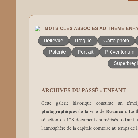
MOTS CLÉS ASSOCIÉS AU THÈME ENF
Bellevue
Bregille
Carte photo
Palente
Portrait
Préventorium
Superbregil
ARCHIVES DU PASSÉ : ENFANT
Cette galerie historique constitue un té
photographiques
Besançon
de la ville de
. Le 
sélection de 128 documents numérisés, offrant u
l'atmosphère de la capitale comtoise au temps de la