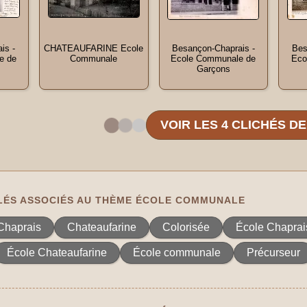
is -
CHATEAUFARINE Ecole
Besançon-Chaprais -
Bes
e de
Communale
Ecole Communale de
Eco
Garçons
VOIR LES 4 CLICHÉS D
ÉS ASSOCIÉS AU THÈME ÉCOLE COMMUNALE
Chaprais
Chateaufarine
Colorisée
École Chaprai
École Chateaufarine
École communale
Précurseur