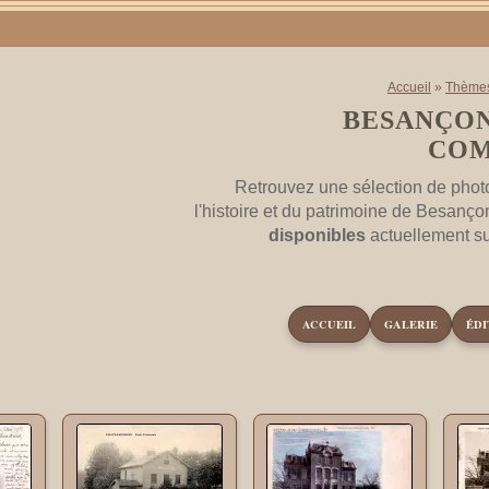
Accueil
»
Thème
BESANÇON
CO
Retrouvez une sélection de phot
l'histoire et du patrimoine de Besanço
disponibles
actuellement s
ACCUEIL
GALERIE
ÉDI