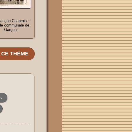
ançon-Chaprais -
le communale de
Garçons
E CE THÈME
s