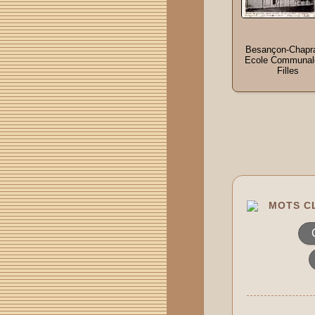
Besançon-Chapra
Ecole Communal
Filles
MOTS CL