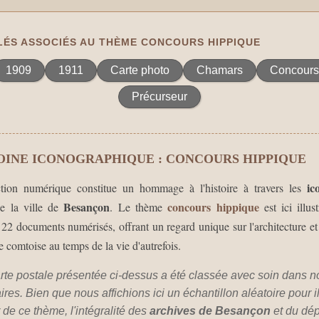
ÉS ASSOCIÉS AU THÈME CONCOURS HIPPIQUE
1909
1911
Carte photo
Chamars
Concours
Précurseur
OINE ICONOGRAPHIQUE : CONCOURS HIPPIQUE
ic
ction numérique constitue un hommage à l'histoire à travers les
Besançon
concours hippique
 la ville de
. Le thème
est ici illus
 22 documents numérisés, offrant un regard unique sur l'architecture et
le comtoise au temps de la vie d'autrefois.
te postale présentée ci-dessus a été classée avec soin dans n
es. Bien que nous affichions ici un échantillon aléatoire pour il
de ce thème, l'intégralité des
archives de Besançon
et du dé