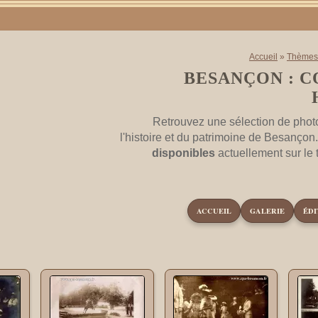
Accueil
»
Thèmes
BESANÇON : 
Retrouvez une sélection de phot
l'histoire et du patrimoine de Besançon
disponibles
actuellement sur le
ACCUEIL
GALERIE
ÉDI