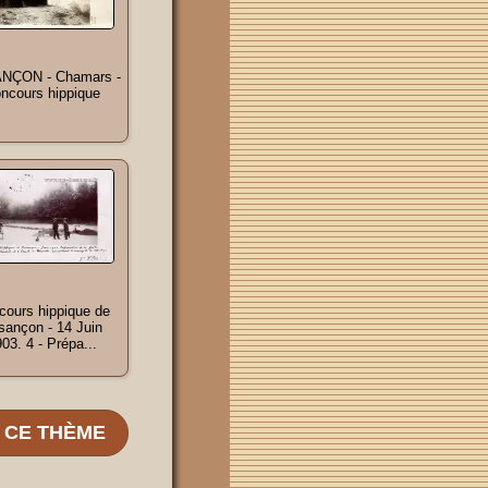
NÇON - Chamars -
ncours hippique
cours hippique de
sançon - 14 Juin
03. 4 - Prépa...
E CE THÈME