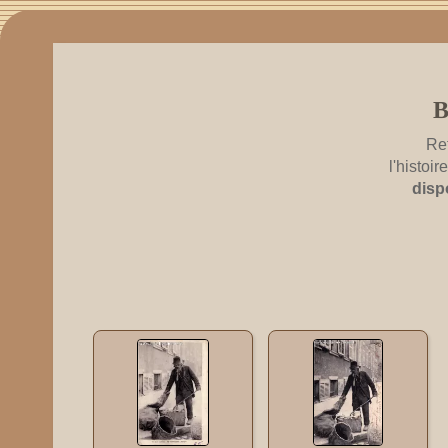
Re
l'histoi
disp