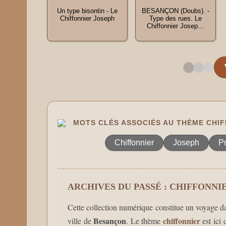
Un type bisontin - Le
BESANÇON (Doubs). -
Chiffonnier Joseph
Type des rues. Le
Chiffonnier Josep...
MOTS CLÉS ASSOCIÉS AU THÈME CHI
Chiffonnier
Joseph
P
ARCHIVES DU PASSÉ : CHIFFONNI
Cette collection numérique constitue un voyage da
Besançon
chiffonnier
ville de
. Le thème
est ici