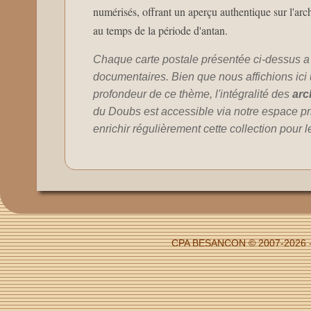
numérisés, offrant un aperçu authentique sur l'arch
au temps de la période d'antan.
Chaque carte postale présentée ci-dessus a
documentaires. Bien que nous affichions ici un
profondeur de ce thème, l'intégralité des
arc
du Doubs est accessible via notre espace pr
enrichir régulièrement cette collection pour 
CPA BESANCON © 2007-2026 - F