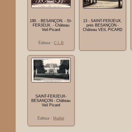
190. - BESANÇON. - St-
13 - SAINT-FERJEUX,
FERJEUX. - Château
près BESANÇON -
Veil-Picard
Château VEIL PICARD
Éditeur :
C.L.B
SAINT-FERJEUX-
BESANÇON - Château
Veil Picard
Éditeur :
Maillet