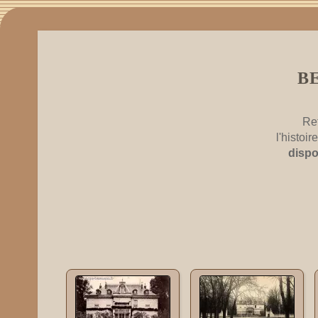
B
Re
l'histoi
dispo