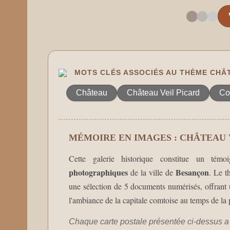
MOTS CLÉS ASSOCIÉS AU THÈME CHÂT
Château
Château Veil Picard
Co
MÉMOIRE EN IMAGES : CHÂTEAU 
Cette galerie historique constitue un té
photographiques
Besançon
de la ville de
. Le 
une sélection de 5 documents numérisés, offrant u
l'ambiance de la capitale comtoise au temps de la 
Chaque carte postale présentée ci-dessus a 