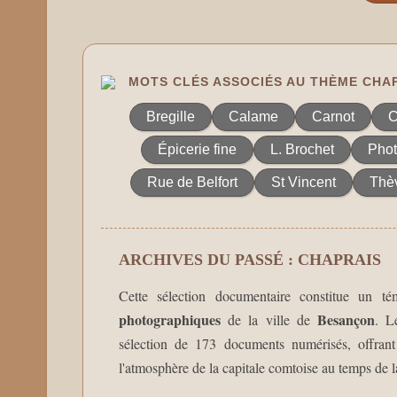
MOTS CLÉS ASSOCIÉS AU THÈME CHA
Bregille
Calame
Carnot
C
Épicerie fine
L. Brochet
Pho
Rue de Belfort
St Vincent
Thè
ARCHIVES DU PASSÉ : CHAPRAIS
Cette sélection documentaire constitue un t
photographiques
Besançon
de la ville de
. 
sélection de 173 documents numérisés, offrant 
l'atmosphère de la capitale comtoise au temps de la