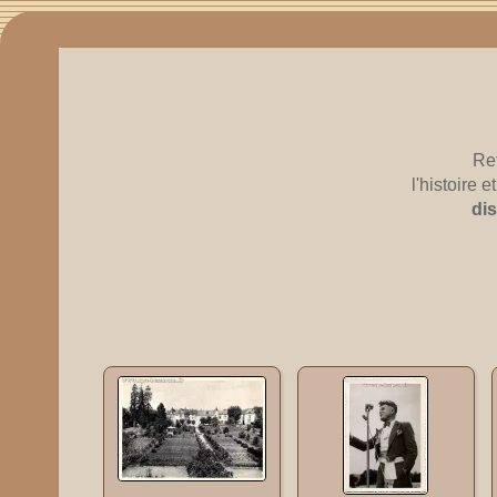
Re
l'histoire
di