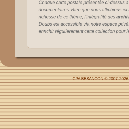
Chaque carte postale présentée ci-dessus a
documentaires. Bien que nous affichions ici un
richesse de ce thème, l'intégralité des
archi
Doubs est accessible via notre espace privé
enrichir régulièrement cette collection pour 
CPA BESANCON © 2007-2026 -