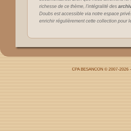
richesse de ce thème, l'intégralité des
archi
Doubs est accessible via notre espace privé
enrichir régulièrement cette collection pour 
CPA BESANCON © 2007-2026 -