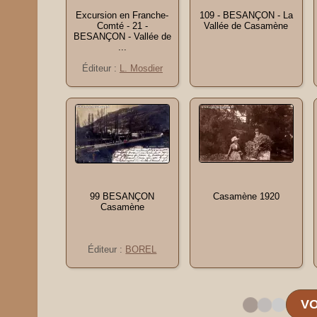
Excursion en Franche-
109 - BESANÇON - La
Comté - 21 -
Vallée de Casamène
BESANÇON - Vallée de
...
Éditeur :
L. Mosdier
99 BESANÇON
Casamène 1920
Casamène
Éditeur :
BOREL
VO