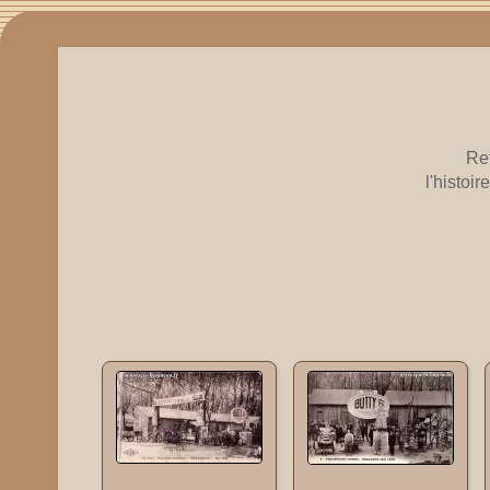
Re
l'histoi