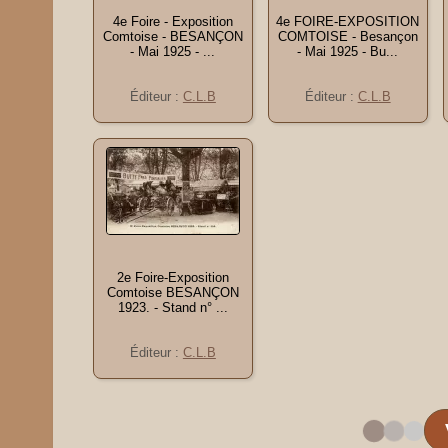
4e Foire - Exposition
4e FOIRE-EXPOSITION
Comtoise - BESANÇON
COMTOISE - Besançon
- Mai 1925 - ...
- Mai 1925 - Bu...
Éditeur :
C.L.B
Éditeur :
C.L.B
2e Foire-Exposition
Comtoise BESANÇON
1923. - Stand n° ...
Éditeur :
C.L.B