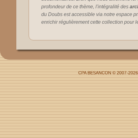
profondeur de ce thème, l'intégralité des
arc
du Doubs est accessible via notre espace pr
enrichir régulièrement cette collection pour 
CPA BESANCON © 2007-2026 -