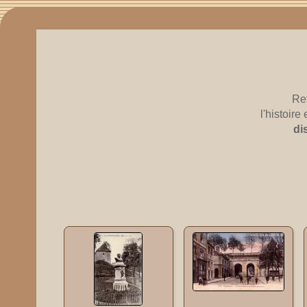
Re
l'histoir
di