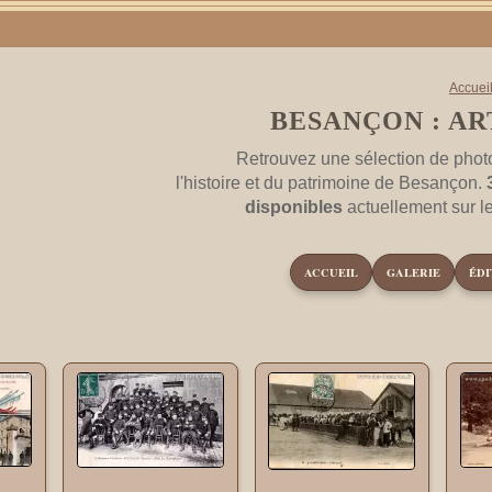
Accuei
BESANÇON : AR
Retrouvez une sélection de phot
l'histoire et du patrimoine de Besançon.
disponibles
actuellement sur 
ACCUEIL
GALERIE
ÉDI