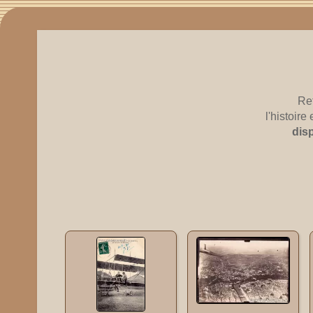
Re
l'histoir
dis