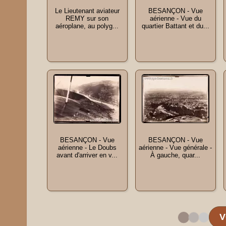
Le Lieutenant aviateur
BESANÇON - Vue
REMY sur son
aérienne - Vue du
aéroplane, au polyg...
quartier Battant et du...
BESANÇON - Vue
BESANÇON - Vue
aérienne - Le Doubs
aérienne - Vue générale -
avant d'arriver en v...
À gauche, quar...
V