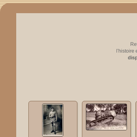
Re
l'histoir
dis