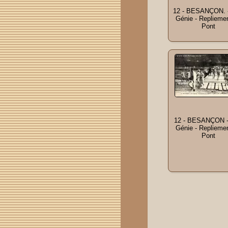
12 - BESANÇON. 
Génie - Replieme
Pont
12 - BESANÇON 
Génie - Replieme
Pont