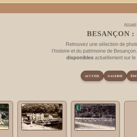
Accueil
BESANÇON : 
Retrouvez une sélection de phot
l'histoire et du patrimoine de Besançon
disponibles
actuellement sur l
ACCUEIL
GALERIE
ÉDI