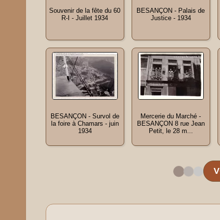
Souvenir de la fête du 60
BESANÇON - Palais de
R-I - Juillet 1934
Justice - 1934
BESANÇON - Survol de
Mercerie du Marché -
la foire à Chamars - juin
BESANÇON 8 rue Jean
1934
Petit, le 28 m...
V