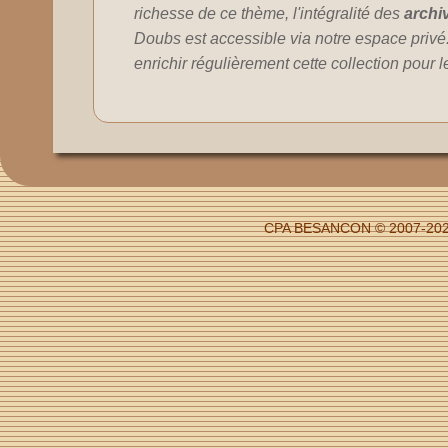
richesse de ce thème, l'intégralité des
archi
Doubs est accessible via notre espace privé
enrichir régulièrement cette collection pour 
CPA BESANCON © 2007-2026