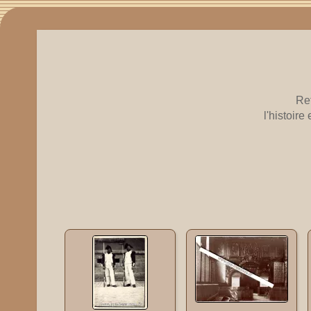
Re
l'histoir