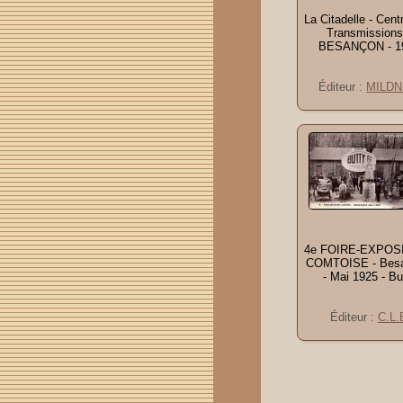
La Citadelle - Cent
Transmissions
BESANÇON - 19
Éditeur :
MILD
4e FOIRE-EXPOS
COMTOISE - Bes
- Mai 1925 - Bu
Éditeur :
C.L.