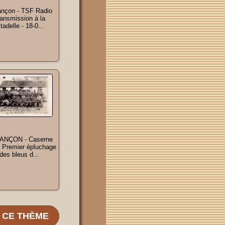
nçon - TSF Radio
ansmission à la
tadelle - 18-0...
ANÇON - Caserne
- Premier épluchage
des bleus d...
E CE THÈME