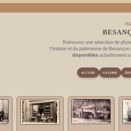
Acc
BESANÇ
Retrouvez une sélection de phot
l'histoire et du patrimoine de Besançon
disponibles
actuellement s
ACCUEIL
GALERIE
ÉDI