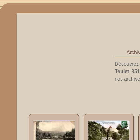
Archiv
Découvrez l
Teulet
.
351
nos archive