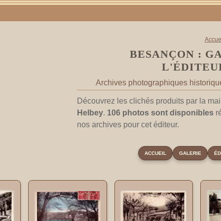
Accue
BESANÇON : G
L'ÉDITEU
Archives photographiques historiques
Découvrez les clichés produits par la mai
Helbey
.
106 photos sont disponibles
r
nos archives pour cet éditeur.
ACCUEIL
GALERIE
ÉD