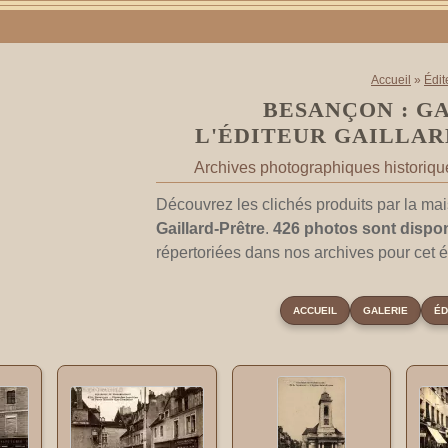
Accueil
»
Édit
BESANÇON : G
L'ÉDITEUR GAILLAR
Archives photographiques historiques
Découvrez les clichés produits par la mai
Gaillard-Prêtre
.
426 photos sont dispo
répertoriées dans nos archives pour cet é
ACCUEIL
GALERIE
ÉD