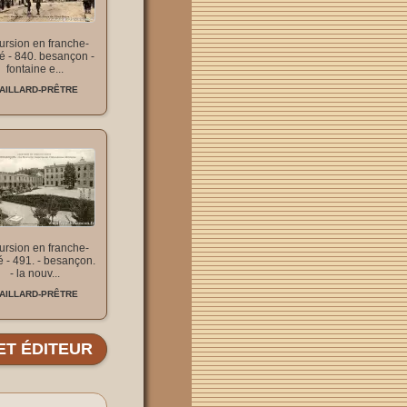
ursion en franche-
é - 840. besançon -
fontaine e...
AILLARD-PRÊTRE
ursion en franche-
 - 491. - besançon.
- la nouv...
AILLARD-PRÊTRE
ET ÉDITEUR