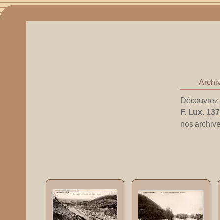
Archiv
Découvrez l
F. Lux
.
137
nos archive